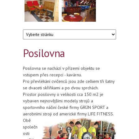
Posilovna
Posilovna se nachází v přízemí objektu se
vstupem přes recepci - kavárnu.
Pro převlékání cvičenců jsou zde celkem tři šatny
se dvaceti skříňkami a po dvou sprchách.
Prostor posilovny o velikosti cca 150 m2 je
vybaven nejnovějšími modely strojů a
sportovního náčiní české firmy GRÜN SPORT a
aerobními stroji od americké firmy LIFE FITNESS.
Obě
společn
osti